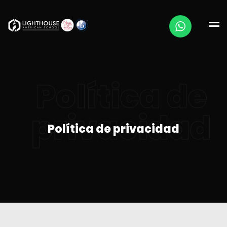
Política de
privacidad
Política de privacidad