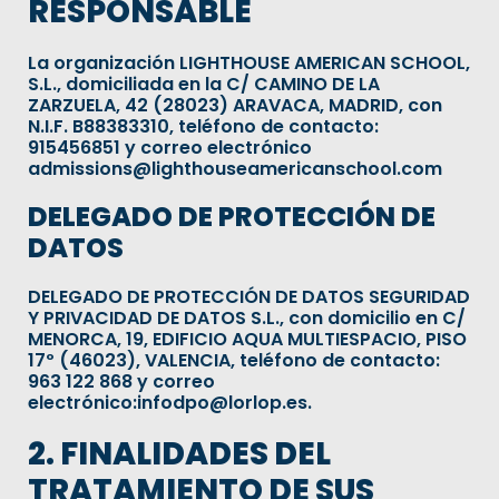
RESPONSABLE
La organización LIGHTHOUSE AMERICAN SCHOOL,
S.L., domiciliada en la C/ CAMINO DE LA
ZARZUELA, 42 (28023) ARAVACA, MADRID, con
N.I.F. B88383310, teléfono de contacto:
915456851 y correo electrónico
admissions@lighthouseamericanschool.com
DELEGADO DE PROTECCIÓN DE
DATOS
DELEGADO DE PROTECCIÓN DE DATOS SEGURIDAD
Y PRIVACIDAD DE DATOS S.L., con domicilio en C/
MENORCA, 19, EDIFICIO AQUA MULTIESPACIO, PISO
17º (46023), VALENCIA, teléfono de contacto:
963 122 868 y correo
electrónico:infodpo@lorlop.es.
2. FINALIDADES DEL
TRATAMIENTO DE SUS